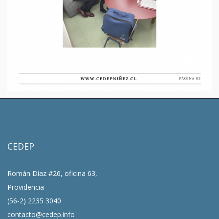
CEDEP
Román Díaz #26, oficina 63,
Providencia
(56-2) 2235 3040
contacto@cedep.info