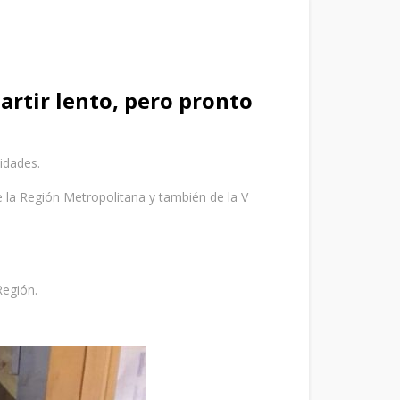
rtir lento, pero pronto
idades.
e la Región Metropolitana y también de la V
Región.