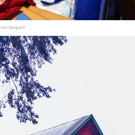
 con bloques!