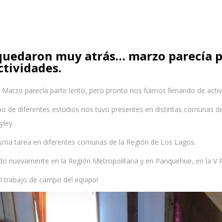
 quedaron muy atrás… marzo parecía pa
ctividades.
Marzo parecía partir lento, pero pronto nos fuimos llenando de activ
po de diferentes estudios nos tuvo presentes en distintas comunas d
yley.
sma tarea en diferentes comunas de la Región de Los Lagos.
o nuevamente en la Región Metropolitana y en Panquehue, en la V 
l trabajo de campo del equipo!