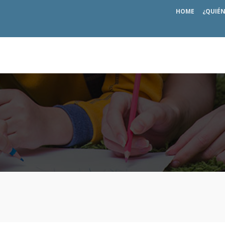
HOME
¿QUIÉ