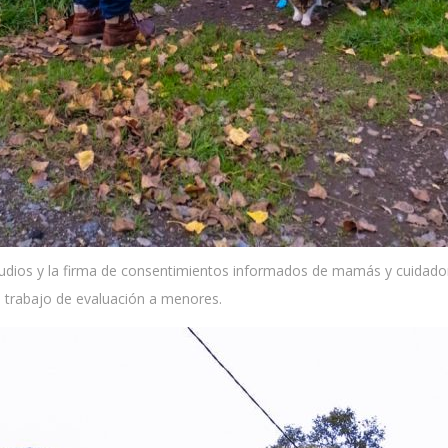
studios y la firma de consentimientos informados de mamás y cuidado
 trabajo de evaluación a menores.