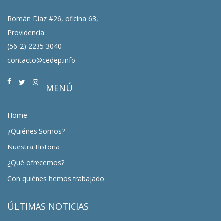
Román Díaz #26, oficina 63,
Providencia
(56-2) 2235 3040
contacto@cedep.info
MENÚ
Home
¿Quiénes Somos?
Nuestra Historia
¿Qué ofrecemos?
Con quiénes hemos trabajado
ÚLTIMAS NOTICIAS