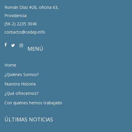
Román Díaz #26, oficina 63,
Providencia
(56-2) 2235 3040
contacto@cedep.info
MENÚ
Home
¿Quiénes Somos?
Nuestra Historia
¿Qué ofrecemos?
Con quiénes hemos trabajado
ÚLTIMAS NOTICIAS