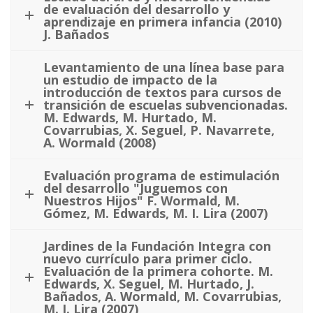
de evaluación del desarrollo y
aprendizaje en primera infancia (2010)
J. Bañados
Levantamiento de una línea base para
un estudio de impacto de la
introducción de textos para cursos de
transición de escuelas subvencionadas.
M. Edwards, M. Hurtado, M.
Covarrubias, X. Seguel, P. Navarrete,
A. Wormald (2008)
Evaluación programa de estimulación
del desarrollo "Juguemos con
Nuestros Hijos" F. Wormald, M.
Gómez, M. Edwards, M. I. Lira (2007)
Jardines de la Fundación Integra con
nuevo currículo para primer ciclo.
Evaluación de la primera cohorte. M.
Edwards, X. Seguel, M. Hurtado, J.
Bañados, A. Wormald, M. Covarrubias,
M. I. Lira (2007)