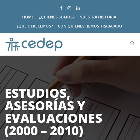
HOME
¿QUIÉNES SOMOS?
NUESTRA HISTORIA
¿QUÉ OFRECEMOS?
CON QUIÉNES HEMOS TRABAJADO
ESTUDIOS,
ASESORÍAS Y
EVALUACIONES
(2000 – 2010)