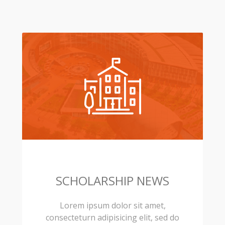
SCHOLARSHIP NEWS
Lorem ipsum dolor sit amet,
consecteturn adipisicing elit, sed do