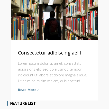
Consectetur adipiscing aelit
Lorem ipsum dolor sit amet, consectetur
adipi sicing elit, sed do eiusmod tempor
incididunt ut labore et.dolore magna aliqua.
Ut enim ad minim veniam, quis nostrud.
Read More
FEATURE LIST