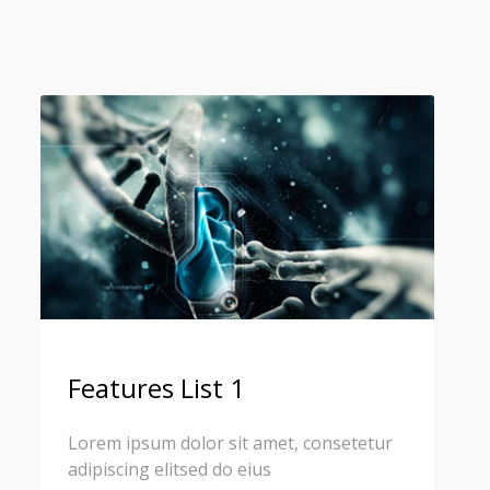
Features List 1
Lorem ipsum dolor sit amet, consetetur
adipiscing elitsed do eius