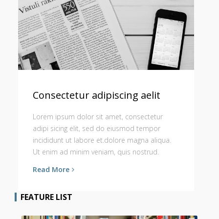
Consectetur adipiscing aelit
Lorem ipsum dolor sit amet, consectetur
adipi sicing elit, sed do eiusmod tempor
incididunt ut labore et.dolore magna aliqua.
Ut enim ad minim veniam, quis nostrud.
Read More
FEATURE LIST