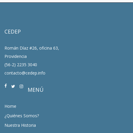
CEDEP
Román Díaz #26, oficina 63,
Providencia
(56-2) 2235 3040
contacto@cedep.info
MENÚ
Home
¿Quiénes Somos?
Nuestra Historia