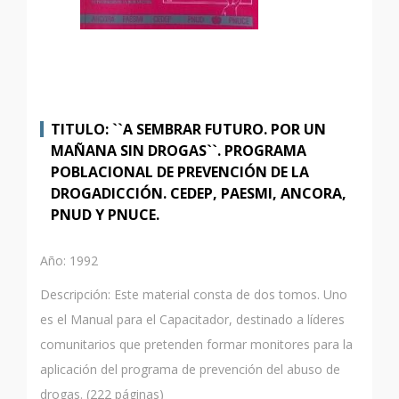
TITULO: ``A SEMBRAR FUTURO. POR UN
MAÑANA SIN DROGAS``. PROGRAMA
POBLACIONAL DE PREVENCIÓN DE LA
DROGADICCIÓN. CEDEP, PAESMI, ANCORA,
PNUD Y PNUCE.
Año: 1992
Descripción: Este material consta de dos tomos. Uno
es el Manual para el Capacitador, destinado a líderes
comunitarios que pretenden formar monitores para la
aplicación del programa de prevención del abuso de
drogas. (222 páginas)