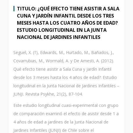
TITULO: ¿QUÉ EFECTO TIENE ASISTIR A SALA
CUNA Y JARDÍN INFANTIL DESDE LOS TRES
MESES HASTA LOS CUATRO AÑOS DE EDAD?
ESTUDIO LONGITUDINAL EN LA JUNTA
NACIONAL DE JARDINES INFANTILES
Seguel, X. (†), Edwards, M., Hurtado, M., Bañados, J.,
Covarrubias, M., Wormald, A. y De Amesti, A. (2012).
Qué efecto tiene asistir a Sala Cuna y Jardín Infantil
desde los 3 meses hasta los 4 años de edad?: Estudio
longitudinal en la Junta Nacional de Jardines Infantiles –
JUNJI. Revista Psykhe, 21(2), 87-104.
Este estudio longitudinal cuasi-experimental con grupo
de comparación examinó el efecto de asistir desde 1 a
4 años de edad a jardines de la Junta Nacional de
Jardines Infantiles (JUNJI) de Chile sobre el