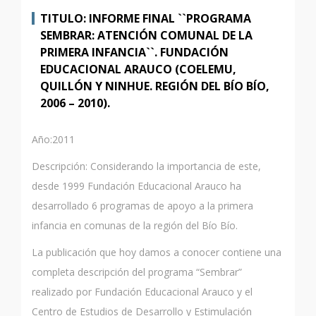
TITULO: INFORME FINAL ``PROGRAMA
SEMBRAR: ATENCIÓN COMUNAL DE LA
PRIMERA INFANCIA``. FUNDACIÓN
EDUCACIONAL ARAUCO (COELEMU,
QUILLÓN Y NINHUE. REGIÓN DEL BÍO BÍO,
2006 – 2010).
Año:2011
Descripción: Considerando la importancia de este,
desde 1999 Fundación Educacional Arauco ha
desarrollado 6 programas de apoyo a la primera
infancia en comunas de la región del Bío Bío.
La publicación que hoy damos a conocer contiene una
completa descripción del programa “Sembrar”
realizado por Fundación Educacional Arauco y el
Centro de Estudios de Desarrollo y Estimulación