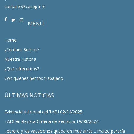
contacto@cedep.info
MENÚ
Home
¿Quiénes Somos?
Nuestra Historia
¿Qué ofrecemos?
Con quiénes hemos trabajado
ÚLTIMAS NOTICIAS
Evidencia Adicional del TADI
02/04/2025
TADI en Revista Chilena de Pediatría
19/08/2024
Febrero y las vacaciones quedaron muy atrás… marzo parecía